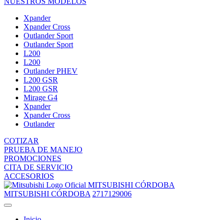
NUESTROS MODELOS
Xpander
Xpander Cross
Outlander Sport
Outlander Sport
L200
L200
Outlander PHEV
L200 GSR
L200 GSR
Mirage G4
Xpander
Xpander Cross
Outlander
COTIZAR
PRUEBA DE MANEJO
PROMOCIONES
CITA DE SERVICIO
ACCESORIOS
MITSUBISHI CÓRDOBA
MITSUBISHI CÓRDOBA
2717129006
Inicio