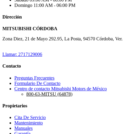
Domingo
11:00 AM - 06:00 PM
Dirección
MITSUBISHI CÓRDOBA
Zona Diez, 21 de Mayo 292.95, La Posta, 94570 Córdoba, Ver.
Llamar: 2717129006
Contacto
Preguntas Frecuentes
Formulario De Contacto
Centro de contacto Mitsubishi Motors de México
800-63-MITSU (64878)
Propietarios
Cita De Servicio
Mantenimiento
Manuales
Garantía