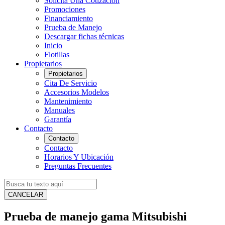
Solicita Una Cotización
Promociones
Financiamiento
Prueba de Manejo
Descargar fichas técnicas
Inicio
Flotillas
Propietarios
Propietarios
Cita De Servicio
Accesorios Modelos
Mantenimiento
Manuales
Garantía
Contacto
Contacto
Contacto
Horarios Y Ubicación
Preguntas Frecuentes
CANCELAR
Prueba de manejo gama Mitsubishi