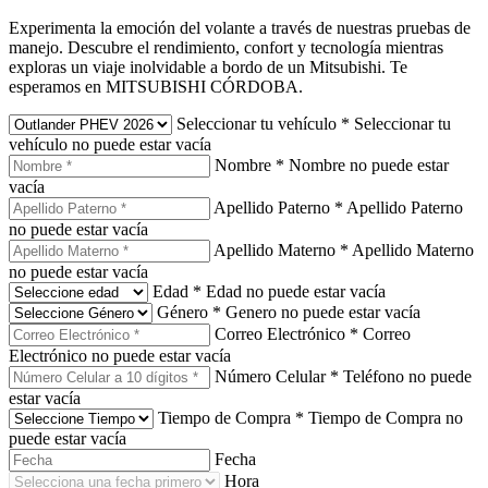
Experimenta la emoción del volante a través de nuestras pruebas de
manejo. Descubre el rendimiento, confort y tecnología mientras
exploras un viaje inolvidable a bordo de un Mitsubishi. Te
esperamos en MITSUBISHI CÓRDOBA.
Seleccionar tu vehículo
*
Seleccionar tu
vehículo no puede estar vacía
Nombre
*
Nombre no puede estar
vacía
Apellido Paterno
*
Apellido Paterno
no puede estar vacía
Apellido Materno
*
Apellido Materno
no puede estar vacía
Edad
*
Edad no puede estar vacía
Género
*
Genero no puede estar vacía
Correo Electrónico
*
Correo
Electrónico no puede estar vacía
Número Celular
*
Teléfono no puede
estar vacía
Tiempo de Compra
*
Tiempo de Compra no
puede estar vacía
Fecha
Hora