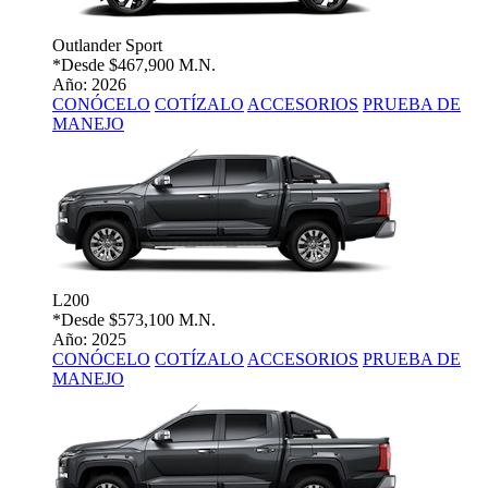
Outlander Sport
*Desde
$467,900 M.N.
Año: 2026
CONÓCELO
COTÍZALO
ACCESORIOS
PRUEBA DE
MANEJO
L200
*Desde
$573,100 M.N.
Año: 2025
CONÓCELO
COTÍZALO
ACCESORIOS
PRUEBA DE
MANEJO