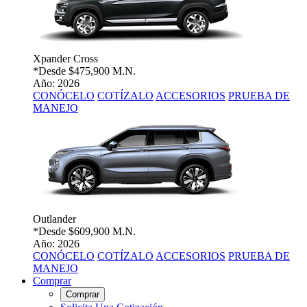
Xpander Cross
*Desde
$475,900 M.N.
Año: 2026
CONÓCELO
COTÍZALO
ACCESORIOS
PRUEBA DE
MANEJO
Outlander
*Desde
$609,900 M.N.
Año: 2026
CONÓCELO
COTÍZALO
ACCESORIOS
PRUEBA DE
MANEJO
Comprar
Comprar