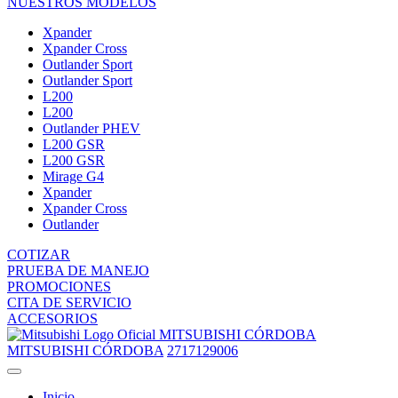
NUESTROS MODELOS
Xpander
Xpander Cross
Outlander Sport
Outlander Sport
L200
L200
Outlander PHEV
L200 GSR
L200 GSR
Mirage G4
Xpander
Xpander Cross
Outlander
COTIZAR
PRUEBA DE MANEJO
PROMOCIONES
CITA DE SERVICIO
ACCESORIOS
MITSUBISHI CÓRDOBA
MITSUBISHI CÓRDOBA
2717129006
Inicio