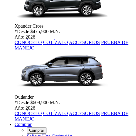
Xpander Cross
*Desde
$475,900 M.N.
Año: 2026
CONÓCELO
COTÍZALO
ACCESORIOS
PRUEBA DE
MANEJO
Outlander
*Desde
$609,900 M.N.
Año: 2026
CONÓCELO
COTÍZALO
ACCESORIOS
PRUEBA DE
MANEJO
Comprar
Comprar