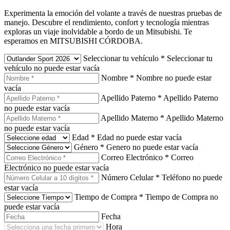
Experimenta la emoción del volante a través de nuestras pruebas de
manejo. Descubre el rendimiento, confort y tecnología mientras
exploras un viaje inolvidable a bordo de un Mitsubishi. Te
esperamos en MITSUBISHI CÓRDOBA.
Seleccionar tu vehículo
*
Seleccionar tu
vehículo no puede estar vacía
Nombre
*
Nombre no puede estar
vacía
Apellido Paterno
*
Apellido Paterno
no puede estar vacía
Apellido Materno
*
Apellido Materno
no puede estar vacía
Edad
*
Edad no puede estar vacía
Género
*
Genero no puede estar vacía
Correo Electrónico
*
Correo
Electrónico no puede estar vacía
Número Celular
*
Teléfono no puede
estar vacía
Tiempo de Compra
*
Tiempo de Compra no
puede estar vacía
Fecha
Hora