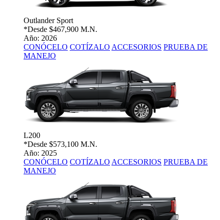
Outlander Sport
*Desde
$467,900 M.N.
Año: 2026
CONÓCELO
COTÍZALO
ACCESORIOS
PRUEBA DE
MANEJO
L200
*Desde
$573,100 M.N.
Año: 2025
CONÓCELO
COTÍZALO
ACCESORIOS
PRUEBA DE
MANEJO