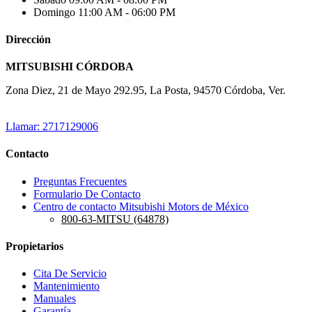
Domingo
11:00 AM - 06:00 PM
Dirección
MITSUBISHI CÓRDOBA
Zona Diez, 21 de Mayo 292.95, La Posta, 94570 Córdoba, Ver.
Llamar: 2717129006
Contacto
Preguntas Frecuentes
Formulario De Contacto
Centro de contacto Mitsubishi Motors de México
800-63-MITSU (64878)
Propietarios
Cita De Servicio
Mantenimiento
Manuales
Garantía