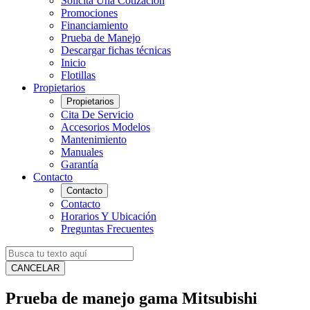
Solicita Una Cotización
Promociones
Financiamiento
Prueba de Manejo
Descargar fichas técnicas
Inicio
Flotillas
Propietarios
Propietarios
Cita De Servicio
Accesorios Modelos
Mantenimiento
Manuales
Garantía
Contacto
Contacto
Contacto
Horarios Y Ubicación
Preguntas Frecuentes
CANCELAR
Prueba de manejo gama Mitsubishi