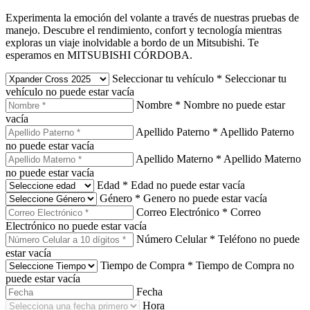
Experimenta la emoción del volante a través de nuestras pruebas de
manejo. Descubre el rendimiento, confort y tecnología mientras
exploras un viaje inolvidable a bordo de un Mitsubishi. Te
esperamos en MITSUBISHI CÓRDOBA.
Seleccionar tu vehículo
*
Seleccionar tu
vehículo no puede estar vacía
Nombre
*
Nombre no puede estar
vacía
Apellido Paterno
*
Apellido Paterno
no puede estar vacía
Apellido Materno
*
Apellido Materno
no puede estar vacía
Edad
*
Edad no puede estar vacía
Género
*
Genero no puede estar vacía
Correo Electrónico
*
Correo
Electrónico no puede estar vacía
Número Celular
*
Teléfono no puede
estar vacía
Tiempo de Compra
*
Tiempo de Compra no
puede estar vacía
Fecha
Hora