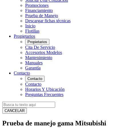
Solicita Una Cotización
Promociones
Financiamiento
Prueba de Manejo
Descargar fichas técnicas
Inicio
Flotillas
Propietarios
Propietarios
Cita De Servicio
Accesorios Modelos
Mantenimiento
Manuales
Garantía
Contacto
Contacto
Contacto
Horarios Y Ubicación
Preguntas Frecuentes
CANCELAR
Prueba de manejo gama Mitsubishi