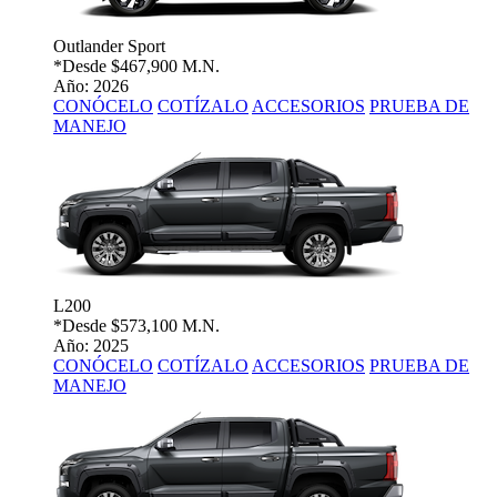
Outlander Sport
*Desde
$467,900 M.N.
Año: 2026
CONÓCELO
COTÍZALO
ACCESORIOS
PRUEBA DE
MANEJO
L200
*Desde
$573,100 M.N.
Año: 2025
CONÓCELO
COTÍZALO
ACCESORIOS
PRUEBA DE
MANEJO