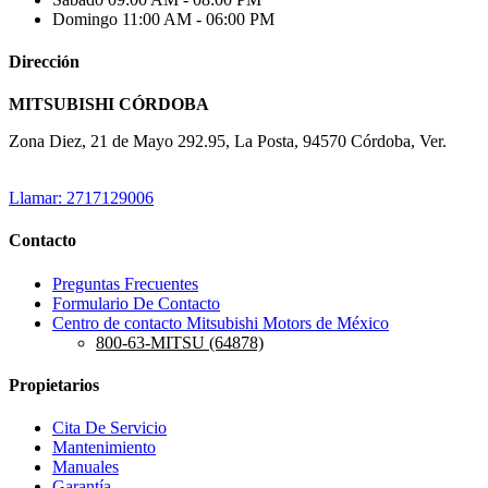
Domingo
11:00 AM - 06:00 PM
Dirección
MITSUBISHI CÓRDOBA
Zona Diez, 21 de Mayo 292.95, La Posta, 94570 Córdoba, Ver.
Llamar: 2717129006
Contacto
Preguntas Frecuentes
Formulario De Contacto
Centro de contacto Mitsubishi Motors de México
800-63-MITSU (64878)
Propietarios
Cita De Servicio
Mantenimiento
Manuales
Garantía