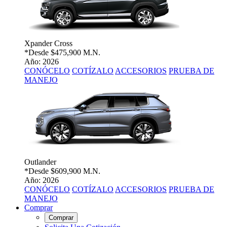
Xpander Cross
*Desde
$475,900 M.N.
Año: 2026
CONÓCELO
COTÍZALO
ACCESORIOS
PRUEBA DE
MANEJO
Outlander
*Desde
$609,900 M.N.
Año: 2026
CONÓCELO
COTÍZALO
ACCESORIOS
PRUEBA DE
MANEJO
Comprar
Comprar