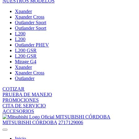
NUESTROS MODELOS
Xpander
Xpander Cross
Outlander Sport
Outlander Sport
L200
L200
Outlander PHEV
L200 GSR
L200 GSR
Mirage G4
Xpander
Xpander Cross
Outlander
COTIZAR
PRUEBA DE MANEJO
PROMOCIONES
CITA DE SERVICIO
ACCESORIOS
MITSUBISHI CÓRDOBA
MITSUBISHI CÓRDOBA
2717129006
Inicio