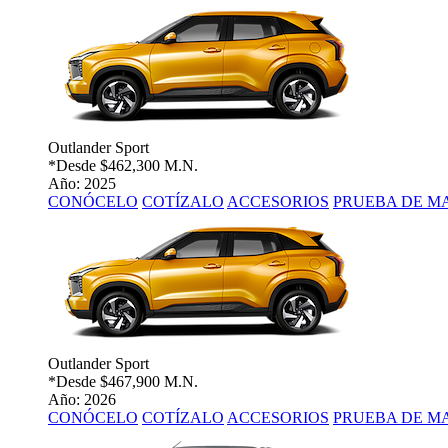
Outlander Sport
*Desde
$462,300 M.N.
Año: 2025
CONÓCELO
COTÍZALO
ACCESORIOS
PRUEBA DE M
Outlander Sport
*Desde
$467,900 M.N.
Año: 2026
CONÓCELO
COTÍZALO
ACCESORIOS
PRUEBA DE M