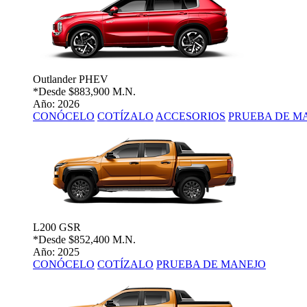
Outlander PHEV
*Desde
$883,900 M.N.
Año: 2026
CONÓCELO
COTÍZALO
ACCESORIOS
PRUEBA DE M
L200 GSR
*Desde
$852,400 M.N.
Año: 2025
CONÓCELO
COTÍZALO
PRUEBA DE MANEJO