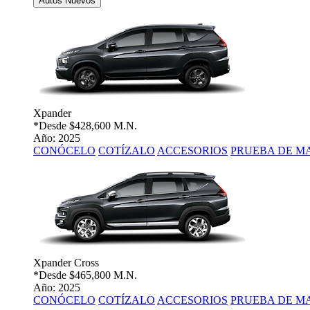
Autos Nuevos
Xpander
*Desde
$428,600 M.N.
Año: 2025
CONÓCELO
COTÍZALO
ACCESORIOS
PRUEBA DE M
Xpander Cross
*Desde
$465,800 M.N.
Año: 2025
CONÓCELO
COTÍZALO
ACCESORIOS
PRUEBA DE M