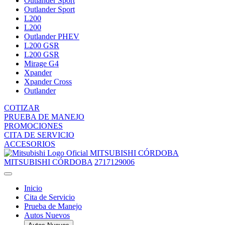
Outlander Sport
Outlander Sport
L200
L200
Outlander PHEV
L200 GSR
L200 GSR
Mirage G4
Xpander
Xpander Cross
Outlander
COTIZAR
PRUEBA DE MANEJO
PROMOCIONES
CITA DE SERVICIO
ACCESORIOS
MITSUBISHI CÓRDOBA
MITSUBISHI CÓRDOBA
2717129006
Inicio
Cita de Servicio
Prueba de Manejo
Autos Nuevos