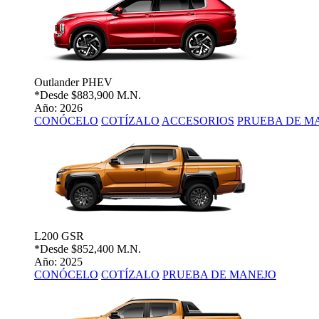
Outlander PHEV
*Desde
$883,900 M.N.
Año: 2026
CONÓCELO
COTÍZALO
ACCESORIOS
PRUEBA DE M
L200 GSR
*Desde
$852,400 M.N.
Año: 2025
CONÓCELO
COTÍZALO
PRUEBA DE MANEJO