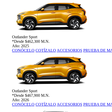
Outlander Sport
*Desde
$462,300 M.N.
Año: 2025
CONÓCELO
COTÍZALO
ACCESORIOS
PRUEBA DE M
Outlander Sport
*Desde
$467,900 M.N.
Año: 2026
CONÓCELO
COTÍZALO
ACCESORIOS
PRUEBA DE M