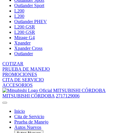
Outlander Sport
Outlander Sport
L200
L200
Outlander PHEV
L200 GSR
L200 GSR
Mirage G4
Xpander
Xpander Cross
Outlander
COTIZAR
PRUEBA DE MANEJO
PROMOCIONES
CITA DE SERVICIO
ACCESORIOS
MITSUBISHI CÓRDOBA
MITSUBISHI CÓRDOBA
2717129006
Inicio
Cita de Servicio
Prueba de Manejo
Autos Nuevos