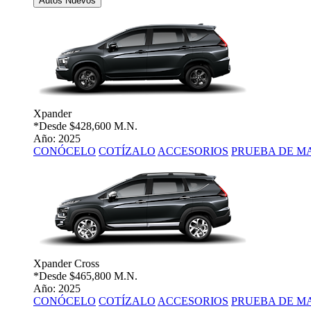
Autos Nuevos
Xpander
*Desde
$428,600 M.N.
Año: 2025
CONÓCELO
COTÍZALO
ACCESORIOS
PRUEBA DE M
Xpander Cross
*Desde
$465,800 M.N.
Año: 2025
CONÓCELO
COTÍZALO
ACCESORIOS
PRUEBA DE M