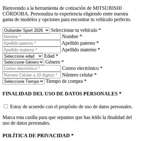
Bienvenido a la herramienta de cotización de MITSUBISHI
CÓRDOBA. Personaliza tu experiencia eligiendo entre nuestra
gama de modelos y opciones para encontrar tu vehículo perfecto.
Seleccionar tu vehículo
*
Nombre
*
Apellido paterno
*
Apellido materno
*
Edad
*
Género
*
Correo electrónico
*
Número celular
*
Tiempo de compra
*
FINALIDAD DEL USO DE DATOS PERSONALES
*
Estoy de acuerdo con el propósito de uso de datos personales.
Marca esta casilla para que sepamos que has leído la finalidad del
uso de datos personales.
POLÍTICA DE PRIVACIDAD
*