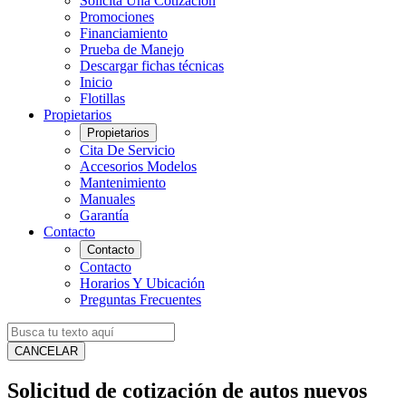
Solicita Una Cotización
Promociones
Financiamiento
Prueba de Manejo
Descargar fichas técnicas
Inicio
Flotillas
Propietarios
Propietarios
Cita De Servicio
Accesorios Modelos
Mantenimiento
Manuales
Garantía
Contacto
Contacto
Contacto
Horarios Y Ubicación
Preguntas Frecuentes
CANCELAR
Solicitud de cotización de autos nuevos