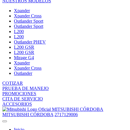
NUESTROS MODELOS
Xpander
Xpander Cross
Outlander Sport
Outlander Sport
L200
L200
Outlander PHEV
L200 GSR
L200 GSR
Mirage G4
Xpander
Xpander Cross
Outlander
COTIZAR
PRUEBA DE MANEJO
PROMOCIONES
CITA DE SERVICIO
ACCESORIOS
MITSUBISHI CÓRDOBA
MITSUBISHI CÓRDOBA
2717129006
Inicio