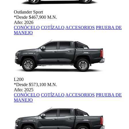
Outlander Sport
*Desde
$467,900 M.N.
Año: 2026
CONÓCELO
COTÍZALO
ACCESORIOS
PRUEBA DE
MANEJO
L200
*Desde
$573,100 M.N.
Año: 2025
CONÓCELO
COTÍZALO
ACCESORIOS
PRUEBA DE
MANEJO