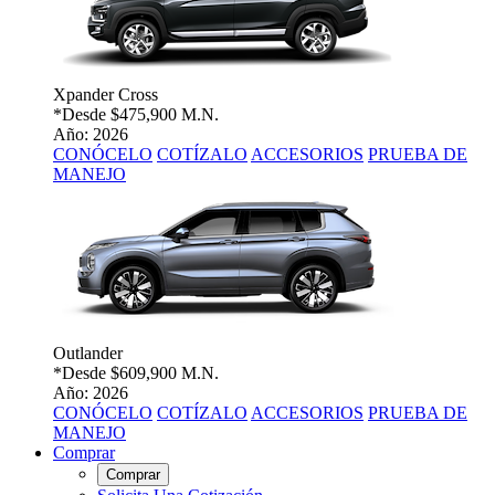
Xpander Cross
*Desde
$475,900 M.N.
Año: 2026
CONÓCELO
COTÍZALO
ACCESORIOS
PRUEBA DE
MANEJO
Outlander
*Desde
$609,900 M.N.
Año: 2026
CONÓCELO
COTÍZALO
ACCESORIOS
PRUEBA DE
MANEJO
Comprar
Comprar