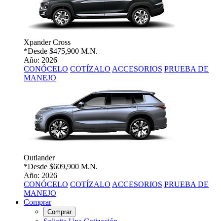
Xpander Cross
*Desde
$475,900 M.N.
Año: 2026
CONÓCELO
COTÍZALO
ACCESORIOS
PRUEBA DE
MANEJO
Outlander
*Desde
$609,900 M.N.
Año: 2026
CONÓCELO
COTÍZALO
ACCESORIOS
PRUEBA DE
MANEJO
Comprar
Comprar