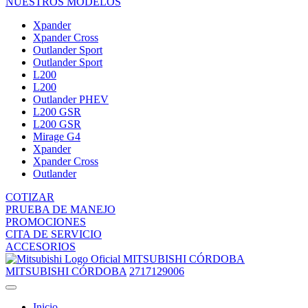
NUESTROS MODELOS
Xpander
Xpander Cross
Outlander Sport
Outlander Sport
L200
L200
Outlander PHEV
L200 GSR
L200 GSR
Mirage G4
Xpander
Xpander Cross
Outlander
COTIZAR
PRUEBA DE MANEJO
PROMOCIONES
CITA DE SERVICIO
ACCESORIOS
MITSUBISHI CÓRDOBA
MITSUBISHI CÓRDOBA
2717129006
Inicio