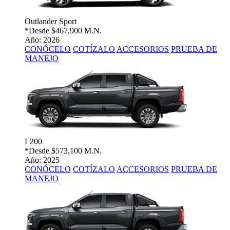
Outlander Sport
*Desde
$467,900 M.N.
Año: 2026
CONÓCELO
COTÍZALO
ACCESORIOS
PRUEBA DE
MANEJO
L200
*Desde
$573,100 M.N.
Año: 2025
CONÓCELO
COTÍZALO
ACCESORIOS
PRUEBA DE
MANEJO