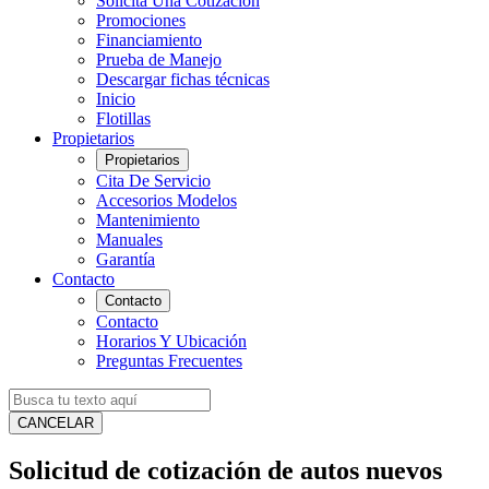
Solicita Una Cotización
Promociones
Financiamiento
Prueba de Manejo
Descargar fichas técnicas
Inicio
Flotillas
Propietarios
Propietarios
Cita De Servicio
Accesorios Modelos
Mantenimiento
Manuales
Garantía
Contacto
Contacto
Contacto
Horarios Y Ubicación
Preguntas Frecuentes
CANCELAR
Solicitud de cotización de autos nuevos