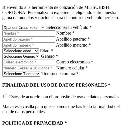
Bienvenido a la herramienta de cotización de MITSUBISHI
CÓRDOBA. Personaliza tu experiencia eligiendo entre nuestra
gama de modelos y opciones para encontrar tu vehículo perfecto.
Seleccionar tu vehículo
*
Nombre
*
Apellido paterno
*
Apellido materno
*
Edad
*
Género
*
Correo electrónico
*
Número celular
*
Tiempo de compra
*
FINALIDAD DEL USO DE DATOS PERSONALES
*
Estoy de acuerdo con el propósito de uso de datos personales.
Marca esta casilla para que sepamos que has leído la finalidad del
uso de datos personales.
POLÍTICA DE PRIVACIDAD
*