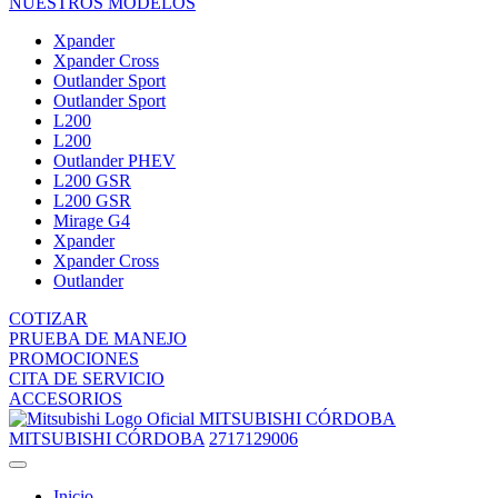
NUESTROS MODELOS
Xpander
Xpander Cross
Outlander Sport
Outlander Sport
L200
L200
Outlander PHEV
L200 GSR
L200 GSR
Mirage G4
Xpander
Xpander Cross
Outlander
COTIZAR
PRUEBA DE MANEJO
PROMOCIONES
CITA DE SERVICIO
ACCESORIOS
MITSUBISHI CÓRDOBA
MITSUBISHI CÓRDOBA
2717129006
Inicio