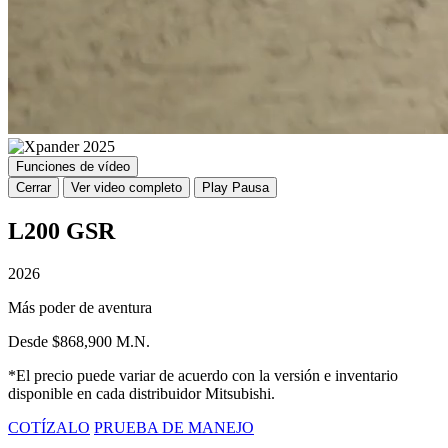
Funciones de vídeo
Cerrar
Ver video completo
Play
Pausa
L200 GSR
2026
Más poder de aventura
Desde $868,900 M.N.
*El precio puede variar de acuerdo con la versión e inventario
disponible en cada distribuidor Mitsubishi.
COTÍZALO
PRUEBA DE MANEJO