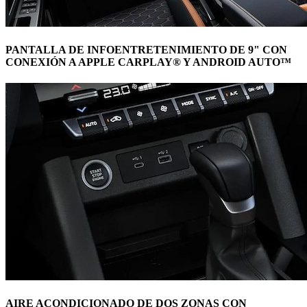
PANTALLA DE INFOENTRETENIMIENTO DE 9" CON
CONEXIÓN A APPLE CARPLAY® Y ANDROID AUTO™
AIRE ACONDICIONADO DE DOS ZONAS CON