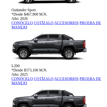
Outlander Sport
*Desde
$467,900 M.N.
Año: 2026
CONÓCELO
COTÍZALO
ACCESORIOS
PRUEBA DE
MANEJO
L200
*Desde
$573,100 M.N.
Año: 2025
CONÓCELO
COTÍZALO
ACCESORIOS
PRUEBA DE
MANEJO