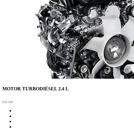
MOTOR TURBODIÉSEL 2.4 L