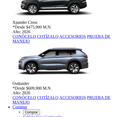
Xpander Cross
*Desde
$475,900 M.N.
Año: 2026
CONÓCELO
COTÍZALO
ACCESORIOS
PRUEBA DE
MANEJO
Outlander
*Desde
$609,900 M.N.
Año: 2026
CONÓCELO
COTÍZALO
ACCESORIOS
PRUEBA DE
MANEJO
Comprar
Comprar