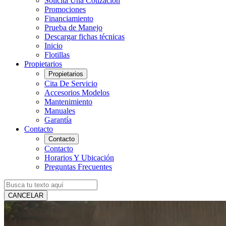
Solicita Una Cotización
Promociones
Financiamiento
Prueba de Manejo
Descargar fichas técnicas
Inicio
Flotillas
Propietarios
Propietarios
Cita De Servicio
Accesorios Modelos
Mantenimiento
Manuales
Garantía
Contacto
Contacto
Contacto
Horarios Y Ubicación
Preguntas Frecuentes
CANCELAR