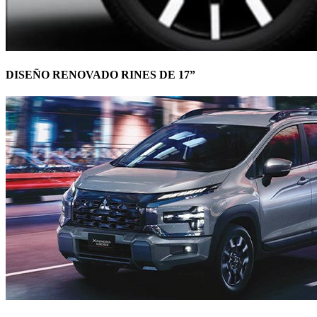
DISEÑO RENOVADO RINES DE 17”