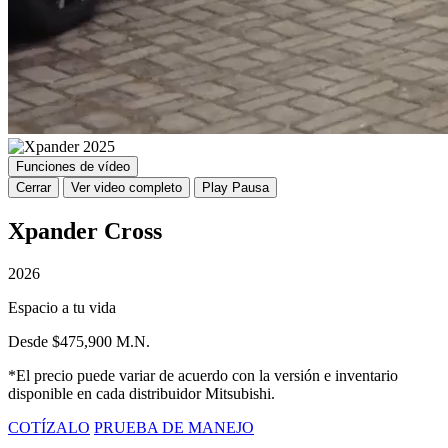
Funciones de vídeo
Cerrar
Ver video completo
Play
Pausa
Xpander Cross
2026
Espacio a tu vida
Desde $475,900 M.N.
*El precio puede variar de acuerdo con la versión e inventario
disponible en cada distribuidor Mitsubishi.
COTÍZALO
PRUEBA DE MANEJO