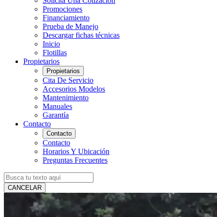
Solicita Una Cotización
Promociones
Financiamiento
Prueba de Manejo
Descargar fichas técnicas
Inicio
Flotillas
Propietarios
Propietarios
Cita De Servicio
Accesorios Modelos
Mantenimiento
Manuales
Garantía
Contacto
Contacto
Contacto
Horarios Y Ubicación
Preguntas Frecuentes
CANCELAR