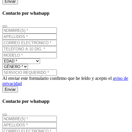
Enviar
Contacto por whatsapp
Al enviar este formulario confirmo que he leído y acepto el
aviso de
privacidad
Enviar
Contacto por whatsapp