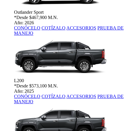
Outlander Sport
*Desde
$467,900 M.N.
Año: 2026
CONÓCELO
COTÍZALO
ACCESORIOS
PRUEBA DE
MANEJO
L200
*Desde
$573,100 M.N.
Año: 2025
CONÓCELO
COTÍZALO
ACCESORIOS
PRUEBA DE
MANEJO