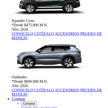
Xpander Cross
*Desde
$475,900 M.N.
Año: 2026
CONÓCELO
COTÍZALO
ACCESORIOS
PRUEBA DE
MANEJO
Outlander
*Desde
$609,900 M.N.
Año: 2026
CONÓCELO
COTÍZALO
ACCESORIOS
PRUEBA DE
MANEJO
Comprar
Comprar