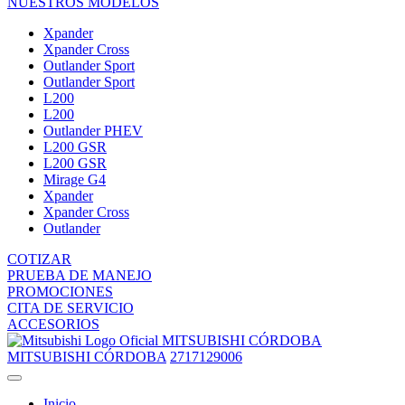
NUESTROS MODELOS
Xpander
Xpander Cross
Outlander Sport
Outlander Sport
L200
L200
Outlander PHEV
L200 GSR
L200 GSR
Mirage G4
Xpander
Xpander Cross
Outlander
COTIZAR
PRUEBA DE MANEJO
PROMOCIONES
CITA DE SERVICIO
ACCESORIOS
MITSUBISHI CÓRDOBA
MITSUBISHI CÓRDOBA
2717129006
Inicio