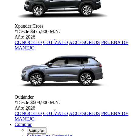
Xpander Cross
*Desde
$475,900 M.N.
Año: 2026
CONÓCELO
COTÍZALO
ACCESORIOS
PRUEBA DE
MANEJO
Outlander
*Desde
$609,900 M.N.
Año: 2026
CONÓCELO
COTÍZALO
ACCESORIOS
PRUEBA DE
MANEJO
Comprar
Comprar