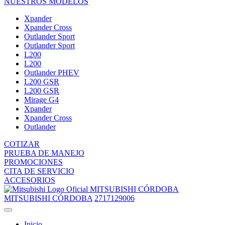
NUESTROS MODELOS
Xpander
Xpander Cross
Outlander Sport
Outlander Sport
L200
L200
Outlander PHEV
L200 GSR
L200 GSR
Mirage G4
Xpander
Xpander Cross
Outlander
COTIZAR
PRUEBA DE MANEJO
PROMOCIONES
CITA DE SERVICIO
ACCESORIOS
MITSUBISHI CÓRDOBA
MITSUBISHI CÓRDOBA
2717129006
Inicio