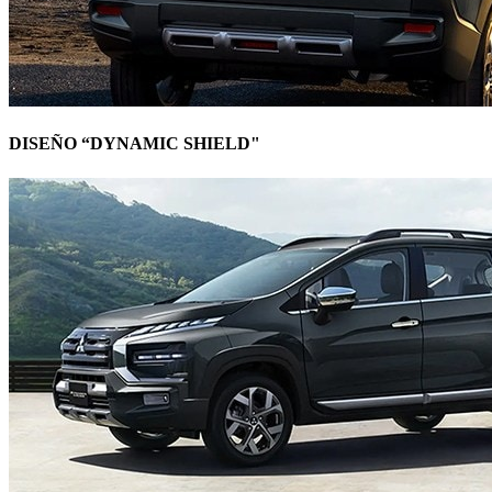
DISEÑO “DYNAMIC SHIELD"