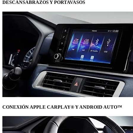
DESCANSABRAZOS Y PORTAVASOS
CONEXIÓN APPLE CARPLAY® Y ANDROID AUTO™