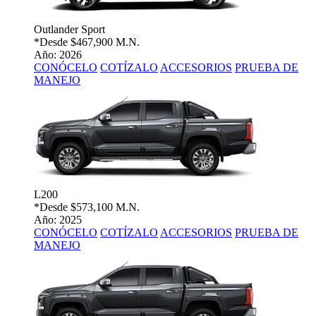
Outlander Sport
*Desde
$467,900 M.N.
Año: 2026
CONÓCELO
COTÍZALO
ACCESORIOS
PRUEBA DE
MANEJO
L200
*Desde
$573,100 M.N.
Año: 2025
CONÓCELO
COTÍZALO
ACCESORIOS
PRUEBA DE
MANEJO