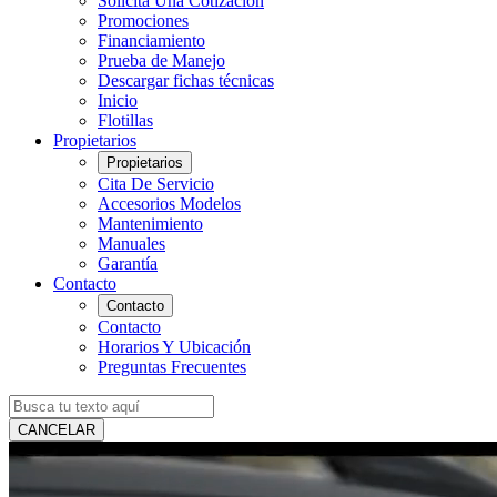
Solicita Una Cotización
Promociones
Financiamiento
Prueba de Manejo
Descargar fichas técnicas
Inicio
Flotillas
Propietarios
Propietarios
Cita De Servicio
Accesorios Modelos
Mantenimiento
Manuales
Garantía
Contacto
Contacto
Contacto
Horarios Y Ubicación
Preguntas Frecuentes
CANCELAR