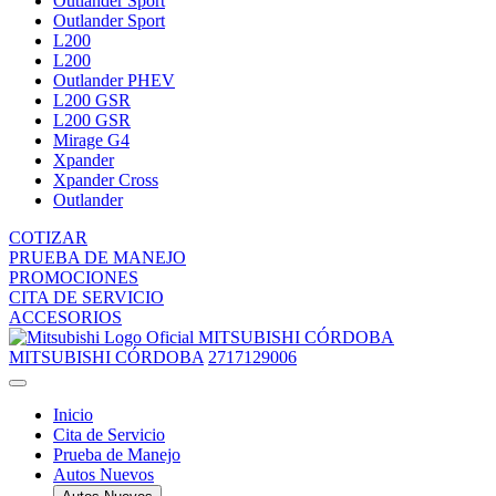
Outlander Sport
Outlander Sport
L200
L200
Outlander PHEV
L200 GSR
L200 GSR
Mirage G4
Xpander
Xpander Cross
Outlander
COTIZAR
PRUEBA DE MANEJO
PROMOCIONES
CITA DE SERVICIO
ACCESORIOS
MITSUBISHI CÓRDOBA
MITSUBISHI CÓRDOBA
2717129006
Inicio
Cita de Servicio
Prueba de Manejo
Autos Nuevos