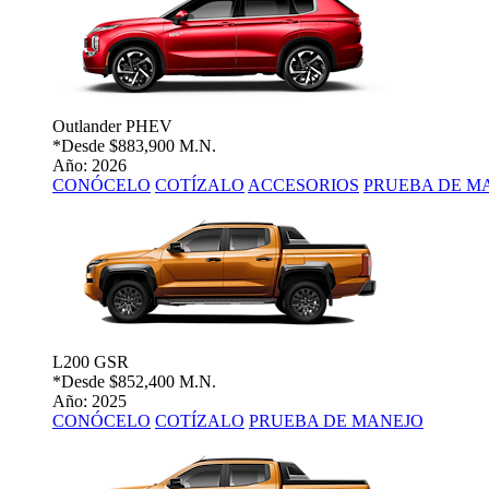
Outlander PHEV
*Desde
$883,900 M.N.
Año: 2026
CONÓCELO
COTÍZALO
ACCESORIOS
PRUEBA DE M
L200 GSR
*Desde
$852,400 M.N.
Año: 2025
CONÓCELO
COTÍZALO
PRUEBA DE MANEJO