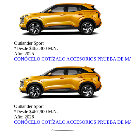
Outlander Sport
*Desde
$462,300 M.N.
Año: 2025
CONÓCELO
COTÍZALO
ACCESORIOS
PRUEBA DE M
Outlander Sport
*Desde
$467,900 M.N.
Año: 2026
CONÓCELO
COTÍZALO
ACCESORIOS
PRUEBA DE M