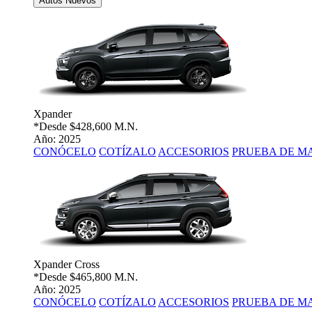
Autos Nuevos
Xpander
*Desde
$428,600 M.N.
Año: 2025
CONÓCELO
COTÍZALO
ACCESORIOS
PRUEBA DE M
Xpander Cross
*Desde
$465,800 M.N.
Año: 2025
CONÓCELO
COTÍZALO
ACCESORIOS
PRUEBA DE M