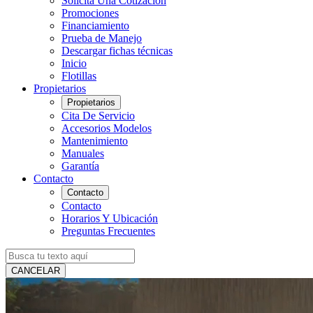
Solicita Una Cotización
Promociones
Financiamiento
Prueba de Manejo
Descargar fichas técnicas
Inicio
Flotillas
Propietarios
Propietarios
Cita De Servicio
Accesorios Modelos
Mantenimiento
Manuales
Garantía
Contacto
Contacto
Contacto
Horarios Y Ubicación
Preguntas Frecuentes
CANCELAR