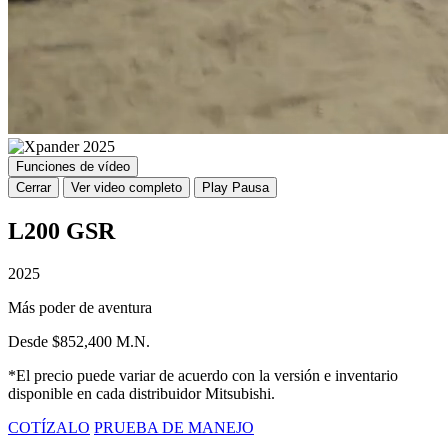
Funciones de vídeo
Cerrar
Ver video completo
Play
Pausa
L200 GSR
2025
Más poder de aventura
Desde $852,400 M.N.
*El precio puede variar de acuerdo con la versión e inventario
disponible en cada distribuidor Mitsubishi.
COTÍZALO
PRUEBA DE MANEJO