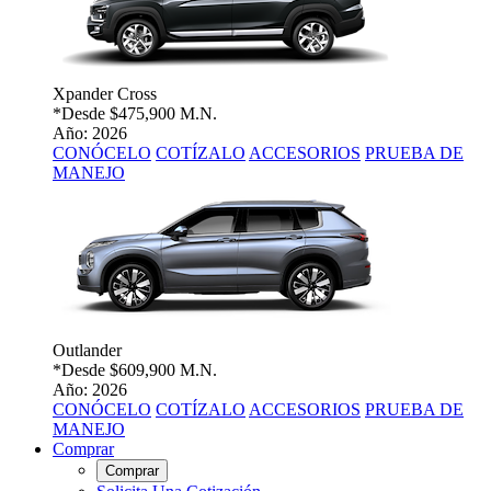
Xpander Cross
*Desde
$475,900 M.N.
Año: 2026
CONÓCELO
COTÍZALO
ACCESORIOS
PRUEBA DE
MANEJO
Outlander
*Desde
$609,900 M.N.
Año: 2026
CONÓCELO
COTÍZALO
ACCESORIOS
PRUEBA DE
MANEJO
Comprar
Comprar