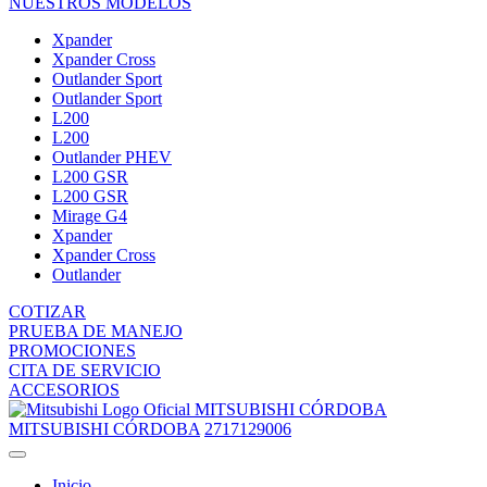
NUESTROS MODELOS
Xpander
Xpander Cross
Outlander Sport
Outlander Sport
L200
L200
Outlander PHEV
L200 GSR
L200 GSR
Mirage G4
Xpander
Xpander Cross
Outlander
COTIZAR
PRUEBA DE MANEJO
PROMOCIONES
CITA DE SERVICIO
ACCESORIOS
MITSUBISHI CÓRDOBA
MITSUBISHI CÓRDOBA
2717129006
Inicio