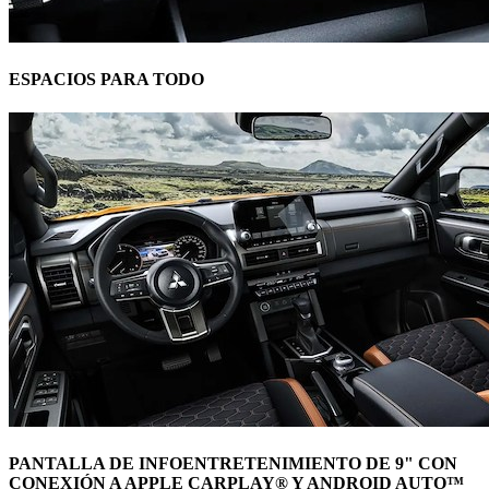
ESPACIOS PARA TODO
PANTALLA DE INFOENTRETENIMIENTO DE 9" CON
CONEXIÓN A APPLE CARPLAY® Y ANDROID AUTO™