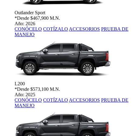
Outlander Sport
*Desde
$467,900 M.N.
Año: 2026
CONÓCELO
COTÍZALO
ACCESORIOS
PRUEBA DE
MANEJO
L200
*Desde
$573,100 M.N.
Año: 2025
CONÓCELO
COTÍZALO
ACCESORIOS
PRUEBA DE
MANEJO