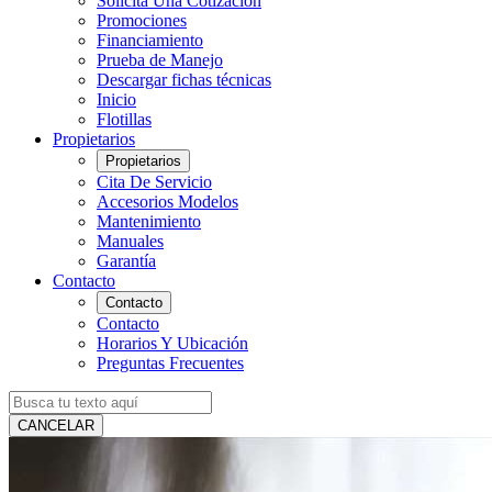
Solicita Una Cotización
Promociones
Financiamiento
Prueba de Manejo
Descargar fichas técnicas
Inicio
Flotillas
Propietarios
Propietarios
Cita De Servicio
Accesorios Modelos
Mantenimiento
Manuales
Garantía
Contacto
Contacto
Contacto
Horarios Y Ubicación
Preguntas Frecuentes
CANCELAR