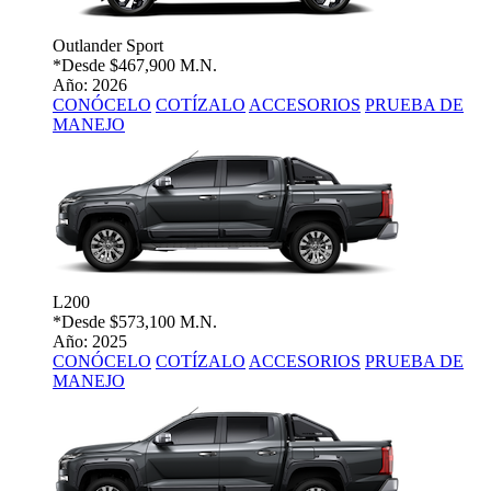
Outlander Sport
*Desde
$467,900 M.N.
Año: 2026
CONÓCELO
COTÍZALO
ACCESORIOS
PRUEBA DE
MANEJO
L200
*Desde
$573,100 M.N.
Año: 2025
CONÓCELO
COTÍZALO
ACCESORIOS
PRUEBA DE
MANEJO