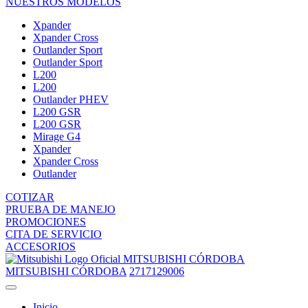
NUESTROS MODELOS
Xpander
Xpander Cross
Outlander Sport
Outlander Sport
L200
L200
Outlander PHEV
L200 GSR
L200 GSR
Mirage G4
Xpander
Xpander Cross
Outlander
COTIZAR
PRUEBA DE MANEJO
PROMOCIONES
CITA DE SERVICIO
ACCESORIOS
MITSUBISHI CÓRDOBA
MITSUBISHI CÓRDOBA
2717129006
Inicio