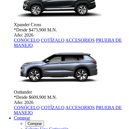
Xpander Cross
*Desde
$475,900 M.N.
Año: 2026
CONÓCELO
COTÍZALO
ACCESORIOS
PRUEBA DE
MANEJO
Outlander
*Desde
$609,900 M.N.
Año: 2026
CONÓCELO
COTÍZALO
ACCESORIOS
PRUEBA DE
MANEJO
Comprar
Comprar