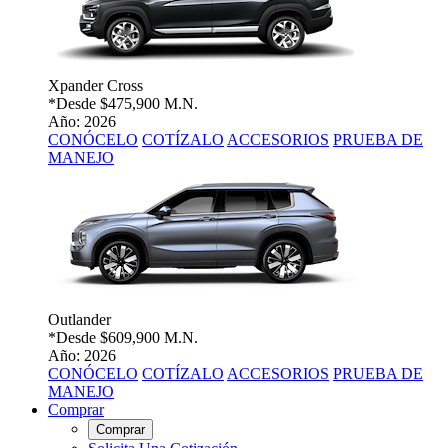
Xpander Cross
*Desde
$475,900 M.N.
Año: 2026
CONÓCELO
COTÍZALO
ACCESORIOS
PRUEBA DE
MANEJO
Outlander
*Desde
$609,900 M.N.
Año: 2026
CONÓCELO
COTÍZALO
ACCESORIOS
PRUEBA DE
MANEJO
Comprar
Comprar