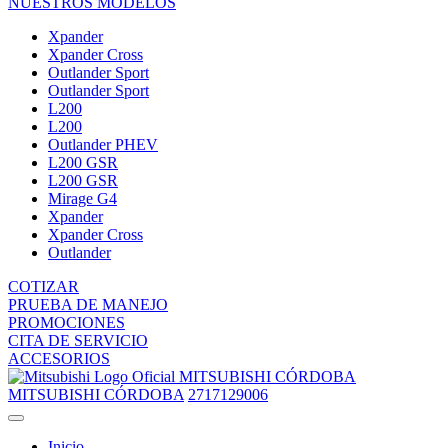
NUESTROS MODELOS
Xpander
Xpander Cross
Outlander Sport
Outlander Sport
L200
L200
Outlander PHEV
L200 GSR
L200 GSR
Mirage G4
Xpander
Xpander Cross
Outlander
COTIZAR
PRUEBA DE MANEJO
PROMOCIONES
CITA DE SERVICIO
ACCESORIOS
MITSUBISHI CÓRDOBA
MITSUBISHI CÓRDOBA
2717129006
Inicio