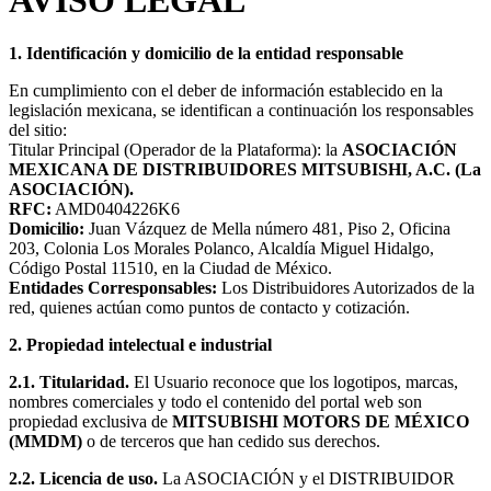
1. Identificación y domicilio de la entidad responsable
En cumplimiento con el deber de información establecido en la
legislación mexicana, se identifican a continuación los responsables
del sitio:
Titular Principal (Operador de la Plataforma): la
ASOCIACIÓN
MEXICANA DE DISTRIBUIDORES MITSUBISHI, A.C. (La
ASOCIACIÓN).
RFC:
AMD0404226K6
Domicilio:
Juan Vázquez de Mella número 481, Piso 2, Oficina
203, Colonia Los Morales Polanco, Alcaldía Miguel Hidalgo,
Código Postal 11510, en la Ciudad de México.
Entidades Corresponsables:
Los Distribuidores Autorizados de la
red, quienes actúan como puntos de contacto y cotización.
2. Propiedad intelectual e industrial
2.1. Titularidad.
El Usuario reconoce que los logotipos, marcas,
nombres comerciales y todo el contenido del portal web son
propiedad exclusiva de
MITSUBISHI MOTORS DE MÉXICO
(MMDM)
o de terceros que han cedido sus derechos.
2.2. Licencia de uso.
La ASOCIACIÓN y el DISTRIBUIDOR