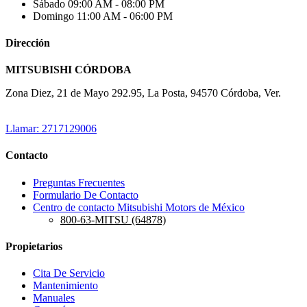
Sábado
09:00 AM - 08:00 PM
Domingo
11:00 AM - 06:00 PM
Dirección
MITSUBISHI CÓRDOBA
Zona Diez, 21 de Mayo 292.95, La Posta, 94570 Córdoba, Ver.
Llamar: 2717129006
Contacto
Preguntas Frecuentes
Formulario De Contacto
Centro de contacto Mitsubishi Motors de México
800-63-MITSU (64878)
Propietarios
Cita De Servicio
Mantenimiento
Manuales