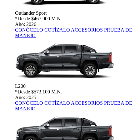
Outlander Sport
*Desde
$467,900 M.N.
Año: 2026
CONÓCELO
COTÍZALO
ACCESORIOS
PRUEBA DE
MANEJO
L200
*Desde
$573,100 M.N.
Año: 2025
CONÓCELO
COTÍZALO
ACCESORIOS
PRUEBA DE
MANEJO