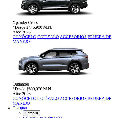
Xpander Cross
*Desde
$475,900 M.N.
Año: 2026
CONÓCELO
COTÍZALO
ACCESORIOS
PRUEBA DE
MANEJO
Outlander
*Desde
$609,900 M.N.
Año: 2026
CONÓCELO
COTÍZALO
ACCESORIOS
PRUEBA DE
MANEJO
Comprar
Comprar