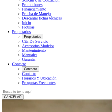
Solicita Una Cotización
Promociones
Financiamiento
Prueba de Manejo
Descargar fichas técnicas
Inicio
Flotillas
Propietarios
Propietarios
Cita De Servicio
Accesorios Modelos
Mantenimiento
Manuales
Garantía
Contacto
Contacto
Contacto
Horarios Y Ubicación
Preguntas Frecuentes
CANCELAR