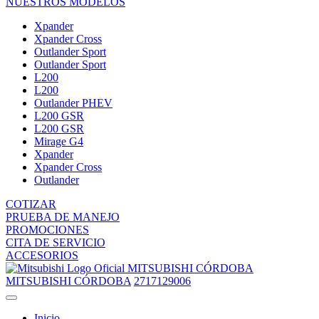
NUESTROS MODELOS
Xpander
Xpander Cross
Outlander Sport
Outlander Sport
L200
L200
Outlander PHEV
L200 GSR
L200 GSR
Mirage G4
Xpander
Xpander Cross
Outlander
COTIZAR
PRUEBA DE MANEJO
PROMOCIONES
CITA DE SERVICIO
ACCESORIOS
MITSUBISHI CÓRDOBA
MITSUBISHI CÓRDOBA
2717129006
Inicio