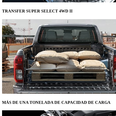
TRANSFER SUPER SELECT 4WD II
MÁS DE UNA TONELADA DE CAPACIDAD DE CARGA