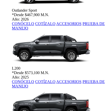
Outlander Sport
*Desde
$467,900 M.N.
Año: 2026
CONÓCELO
COTÍZALO
ACCESORIOS
PRUEBA DE
MANEJO
L200
*Desde
$573,100 M.N.
Año: 2025
CONÓCELO
COTÍZALO
ACCESORIOS
PRUEBA DE
MANEJO