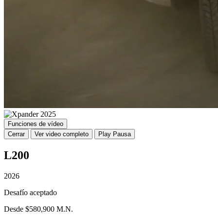
Funciones de vídeo
Cerrar
Ver video completo
Play
Pausa
L200
2026
Desafío aceptado
Desde $580,900 M.N.