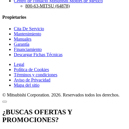
Centro de contacto Mitsubishi Motors de México
800-63-MITSU (64878)
Propietarios
Cita De Servicio
Mantenimiento
Manuales
Garantía
Financiamiento
Descargar Fichas Técnicas
Legal
Política de Cookies
Términos y condiciones
Aviso de Privacidad
Mapa del sitio
© Mitsubishi Corporation. 2026. Reservados todos los derechos.
¿BUSCAS OFERTAS Y
PROMOCIONES?