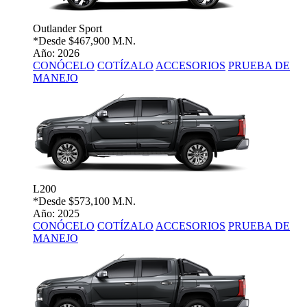
Outlander Sport
*Desde
$467,900 M.N.
Año: 2026
CONÓCELO
COTÍZALO
ACCESORIOS
PRUEBA DE
MANEJO
L200
*Desde
$573,100 M.N.
Año: 2025
CONÓCELO
COTÍZALO
ACCESORIOS
PRUEBA DE
MANEJO