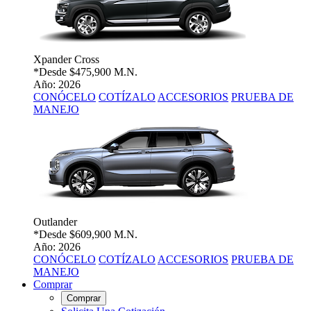
Xpander Cross
*Desde
$475,900 M.N.
Año: 2026
CONÓCELO
COTÍZALO
ACCESORIOS
PRUEBA DE
MANEJO
Outlander
*Desde
$609,900 M.N.
Año: 2026
CONÓCELO
COTÍZALO
ACCESORIOS
PRUEBA DE
MANEJO
Comprar
Comprar