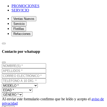
PROMOCIONES
SERVICIO
Ventas Nuevos
Servicio
Flotillas
Refacciones
Contacto por whatsapp
Al enviar este formulario confirmo que he leído y acepto el
aviso de
privacidad