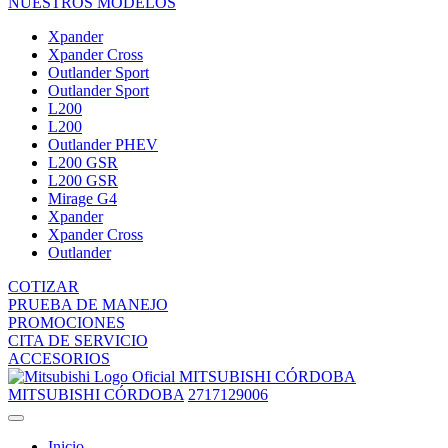
NUESTROS MODELOS
Xpander
Xpander Cross
Outlander Sport
Outlander Sport
L200
L200
Outlander PHEV
L200 GSR
L200 GSR
Mirage G4
Xpander
Xpander Cross
Outlander
COTIZAR
PRUEBA DE MANEJO
PROMOCIONES
CITA DE SERVICIO
ACCESORIOS
MITSUBISHI CÓRDOBA
MITSUBISHI CÓRDOBA
2717129006
Inicio