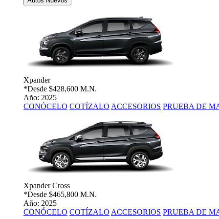
Autos Nuevos
Xpander
*Desde
$428,600 M.N.
Año: 2025
CONÓCELO
COTÍZALO
ACCESORIOS
PRUEBA DE M
Xpander Cross
*Desde
$465,800 M.N.
Año: 2025
CONÓCELO
COTÍZALO
ACCESORIOS
PRUEBA DE M