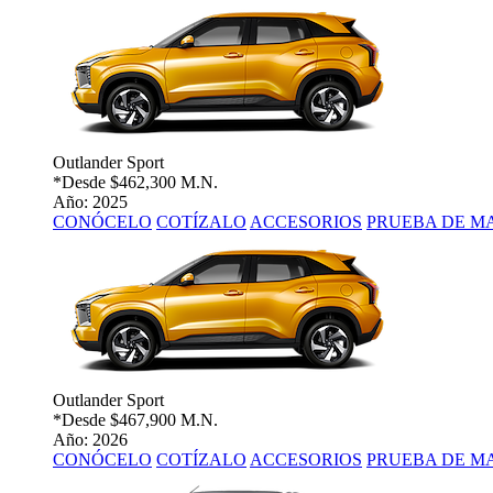
Outlander Sport
*Desde
$462,300 M.N.
Año: 2025
CONÓCELO
COTÍZALO
ACCESORIOS
PRUEBA DE M
Outlander Sport
*Desde
$467,900 M.N.
Año: 2026
CONÓCELO
COTÍZALO
ACCESORIOS
PRUEBA DE M