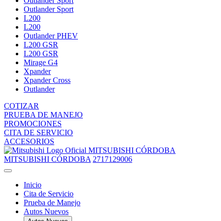
Outlander Sport
Outlander Sport
L200
L200
Outlander PHEV
L200 GSR
L200 GSR
Mirage G4
Xpander
Xpander Cross
Outlander
COTIZAR
PRUEBA DE MANEJO
PROMOCIONES
CITA DE SERVICIO
ACCESORIOS
MITSUBISHI CÓRDOBA
MITSUBISHI CÓRDOBA
2717129006
Inicio
Cita de Servicio
Prueba de Manejo
Autos Nuevos