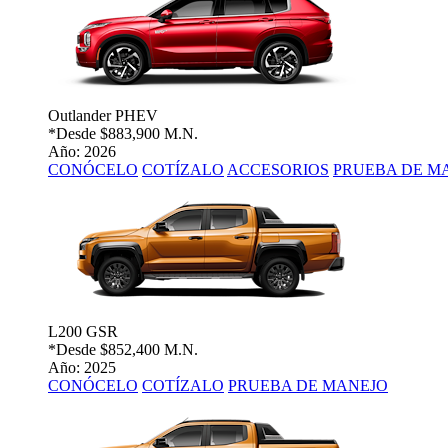
Outlander PHEV
*Desde
$883,900 M.N.
Año: 2026
CONÓCELO
COTÍZALO
ACCESORIOS
PRUEBA DE M
L200 GSR
*Desde
$852,400 M.N.
Año: 2025
CONÓCELO
COTÍZALO
PRUEBA DE MANEJO