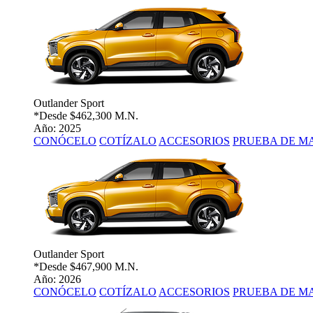
Outlander Sport
*Desde
$462,300 M.N.
Año: 2025
CONÓCELO
COTÍZALO
ACCESORIOS
PRUEBA DE M
Outlander Sport
*Desde
$467,900 M.N.
Año: 2026
CONÓCELO
COTÍZALO
ACCESORIOS
PRUEBA DE M