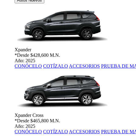
Autos Nuevos
Xpander
*Desde
$428,600 M.N.
Año: 2025
CONÓCELO
COTÍZALO
ACCESORIOS
PRUEBA DE M
Xpander Cross
*Desde
$465,800 M.N.
Año: 2025
CONÓCELO
COTÍZALO
ACCESORIOS
PRUEBA DE M