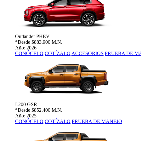
Outlander PHEV
*Desde
$883,900 M.N.
Año: 2026
CONÓCELO
COTÍZALO
ACCESORIOS
PRUEBA DE M
L200 GSR
*Desde
$852,400 M.N.
Año: 2025
CONÓCELO
COTÍZALO
PRUEBA DE MANEJO