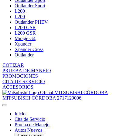
Outlander Sport
Outlander Sport
L200
L200
Outlander PHEV
L200 GSR
L200 GSR
Mirage G4
Xpander
Xpander Cross
Outlander
COTIZAR
PRUEBA DE MANEJO
PROMOCIONES
CITA DE SERVICIO
ACCESORIOS
MITSUBISHI CÓRDOBA
MITSUBISHI CÓRDOBA
2717129006
Inicio
Cita de Servicio
Prueba de Manejo
Autos Nuevos