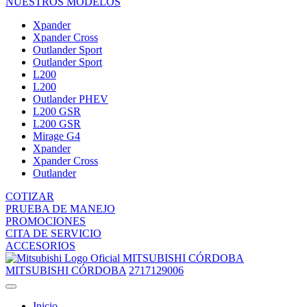
NUESTROS MODELOS
Xpander
Xpander Cross
Outlander Sport
Outlander Sport
L200
L200
Outlander PHEV
L200 GSR
L200 GSR
Mirage G4
Xpander
Xpander Cross
Outlander
COTIZAR
PRUEBA DE MANEJO
PROMOCIONES
CITA DE SERVICIO
ACCESORIOS
MITSUBISHI CÓRDOBA
MITSUBISHI CÓRDOBA
2717129006
Inicio