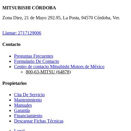
MITSUBISHI CÓRDOBA
Zona Diez, 21 de Mayo 292.95, La Posta, 94570 Córdoba, Ver.
Llamar: 2717129006
Contacto
Preguntas Frecuentes
Formulario De Contacto
Centro de contacto Mitsubishi Motors de México
800-63-MITSU (64878)
Propietarios
Cita De Servicio
Mantenimiento
Manuales
Garantía
Financiamiento
Descargar Fichas Técnicas
Legal