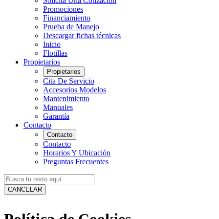
Solicita Una Cotización
Promociones
Financiamiento
Prueba de Manejo
Descargar fichas técnicas
Inicio
Flotillas
Propietarios
Propietarios
Cita De Servicio
Accesorios Modelos
Mantenimiento
Manuales
Garantía
Contacto
Contacto
Contacto
Horarios Y Ubicación
Preguntas Frecuentes
CANCELAR
Política de Cookies