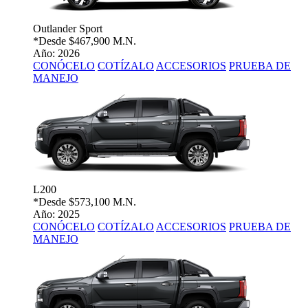
Outlander Sport
*Desde
$467,900 M.N.
Año: 2026
CONÓCELO
COTÍZALO
ACCESORIOS
PRUEBA DE
MANEJO
L200
*Desde
$573,100 M.N.
Año: 2025
CONÓCELO
COTÍZALO
ACCESORIOS
PRUEBA DE
MANEJO