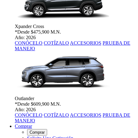
Xpander Cross
*Desde
$475,900 M.N.
Año: 2026
CONÓCELO
COTÍZALO
ACCESORIOS
PRUEBA DE
MANEJO
Outlander
*Desde
$609,900 M.N.
Año: 2026
CONÓCELO
COTÍZALO
ACCESORIOS
PRUEBA DE
MANEJO
Comprar
Comprar