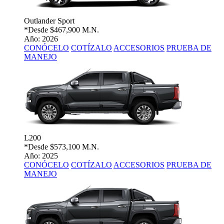
Outlander Sport
*Desde
$467,900 M.N.
Año: 2026
CONÓCELO
COTÍZALO
ACCESORIOS
PRUEBA DE
MANEJO
L200
*Desde
$573,100 M.N.
Año: 2025
CONÓCELO
COTÍZALO
ACCESORIOS
PRUEBA DE
MANEJO