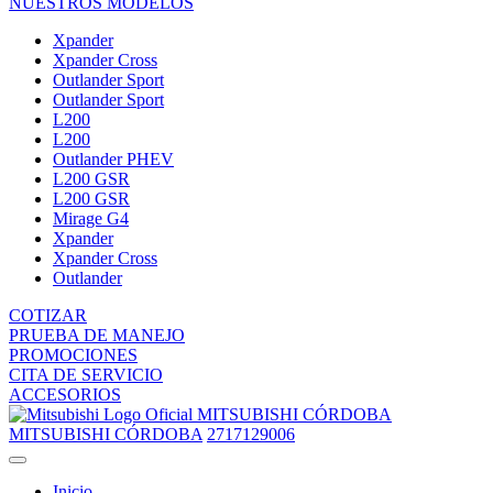
NUESTROS MODELOS
Xpander
Xpander Cross
Outlander Sport
Outlander Sport
L200
L200
Outlander PHEV
L200 GSR
L200 GSR
Mirage G4
Xpander
Xpander Cross
Outlander
COTIZAR
PRUEBA DE MANEJO
PROMOCIONES
CITA DE SERVICIO
ACCESORIOS
MITSUBISHI CÓRDOBA
MITSUBISHI CÓRDOBA
2717129006
Inicio