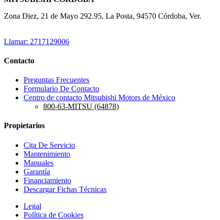
Zona Diez, 21 de Mayo 292.95, La Posta, 94570 Córdoba, Ver.
Llamar: 2717129006
Contacto
Preguntas Frecuentes
Formulario De Contacto
Centro de contacto Mitsubishi Motors de México
800-63-MITSU (64878)
Propietarios
Cita De Servicio
Mantenimiento
Manuales
Garantía
Financiamiento
Descargar Fichas Técnicas
Legal
Política de Cookies