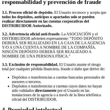
responsabilidad y prevención de fraude
3.1. Proceso oficial de depósito.
El Usuario reconoce y acepta que
todos los depósitos, anticipos o apartados solo se pueden
realizar directamente en las cuentas corporativas del
DISTRIBUIDOR Autorizado.
3.2. Advertencia oficial anti-fraude.
La ASOCIACIÓN y el
DISTRIBUIDOR advierten expresamente: "TODO DEPÓSITO
DEBERÁ SER REALIZADO EN LA CAJA DE LA AGENCIA
Y/O A UNA CUENTA A NOMBRE DE LA COMPAÑÍA.
NINGÚN DEPÓSITO DEBERÁ SER REALIZADO A
NOMBRE DE UNA PERSONA FÍSICA."
3.3. Exclusión de responsabilidad.
El Usuario asume el riesgo
total por cualquier pérdida financiera, fraude o daño que derive de:
Depósitos o transferencias a cuentas bancarias personales de
asesores o terceros.
Depósitos o transferencias a cuentas cuyos datos no hayan
sido validados
directamente
por el Usuario en las
instalaciones de la agencia o a través de la línea telefónica
oficial del DISTRIBUIDOR.
4. Propiedad intelectual