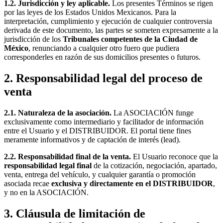
1.2. Jurisdicción y ley aplicable.
Los presentes Términos se rigen
por las leyes de los Estados Unidos Mexicanos. Para la
interpretación, cumplimiento y ejecución de cualquier controversia
derivada de este documento, las partes se someten expresamente a la
jurisdicción de los
Tribunales competentes de la Ciudad de
México
, renunciando a cualquier otro fuero que pudiera
corresponderles en razón de sus domicilios presentes o futuros.
2. Responsabilidad legal del proceso de
venta
2.1. Naturaleza de la asociación.
La ASOCIACIÓN funge
exclusivamente como intermediario y facilitador de información
entre el Usuario y el DISTRIBUIDOR. El portal tiene fines
meramente informativos y de captación de interés (
lead
).
2.2. Responsabilidad final de la venta.
El Usuario reconoce que la
responsabilidad legal final
de la cotización, negociación, apartado,
venta, entrega del vehículo, y cualquier garantía o promoción
asociada recae
exclusiva y directamente en el DISTRIBUIDOR
,
y no en la ASOCIACIÓN.
3. Cláusula de limitación de