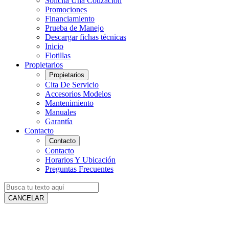
Solicita Una Cotización
Promociones
Financiamiento
Prueba de Manejo
Descargar fichas técnicas
Inicio
Flotillas
Propietarios
Propietarios
Cita De Servicio
Accesorios Modelos
Mantenimiento
Manuales
Garantía
Contacto
Contacto
Contacto
Horarios Y Ubicación
Preguntas Frecuentes
CANCELAR