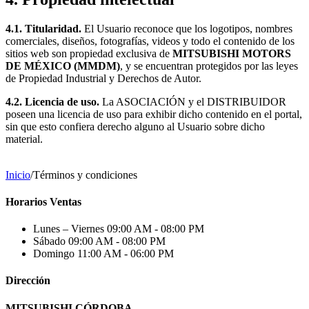
4.1. Titularidad.
El Usuario reconoce que los logotipos, nombres
comerciales, diseños, fotografías, videos y todo el contenido de los
sitios web son propiedad exclusiva de
MITSUBISHI MOTORS
DE MÉXICO (MMDM)
, y se encuentran protegidos por las leyes
de Propiedad Industrial y Derechos de Autor.
4.2. Licencia de uso.
La ASOCIACIÓN y el DISTRIBUIDOR
poseen una licencia de uso para exhibir dicho contenido en el portal,
sin que esto confiera derecho alguno al Usuario sobre dicho
material.
Inicio
/
Términos y condiciones
Horarios Ventas
Lunes – Viernes
09:00 AM - 08:00 PM
Sábado
09:00 AM - 08:00 PM
Domingo
11:00 AM - 06:00 PM
Dirección
MITSUBISHI CÓRDOBA