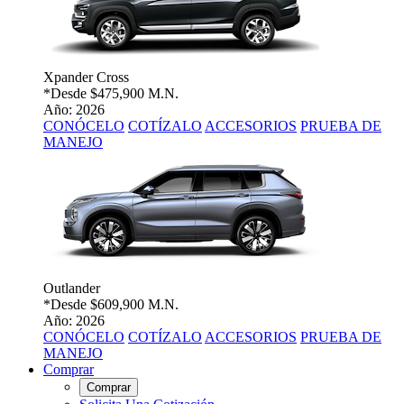
Xpander Cross
*Desde
$475,900 M.N.
Año: 2026
CONÓCELO
COTÍZALO
ACCESORIOS
PRUEBA DE
MANEJO
Outlander
*Desde
$609,900 M.N.
Año: 2026
CONÓCELO
COTÍZALO
ACCESORIOS
PRUEBA DE
MANEJO
Comprar
Comprar