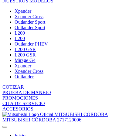
NUESTROS MODELOS
Xpander
Xpander Cross
Outlander Sport
Outlander Sport
L200
L200
Outlander PHEV
L200 GSR
L200 GSR
Mirage G4
Xpander
Xpander Cross
Outlander
COTIZAR
PRUEBA DE MANEJO
PROMOCIONES
CITA DE SERVICIO
ACCESORIOS
MITSUBISHI CÓRDOBA
MITSUBISHI CÓRDOBA
2717129006
Inicio