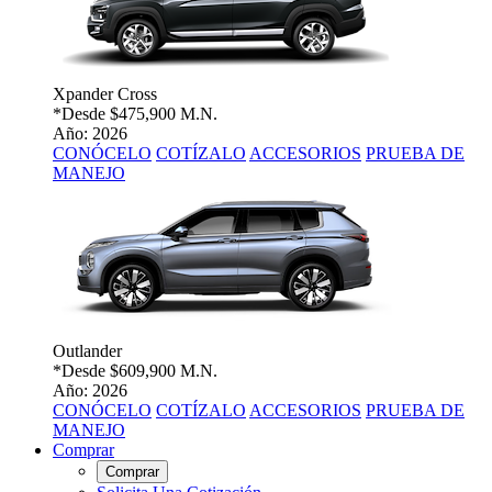
Xpander Cross
*Desde
$475,900 M.N.
Año: 2026
CONÓCELO
COTÍZALO
ACCESORIOS
PRUEBA DE
MANEJO
Outlander
*Desde
$609,900 M.N.
Año: 2026
CONÓCELO
COTÍZALO
ACCESORIOS
PRUEBA DE
MANEJO
Comprar
Comprar