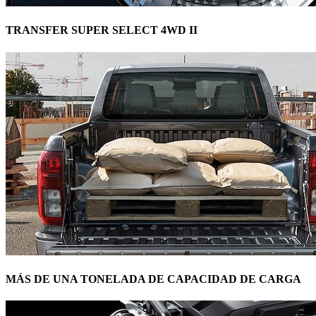
TRANSFER SUPER SELECT 4WD II
MÁS DE UNA TONELADA DE CAPACIDAD DE CARGA