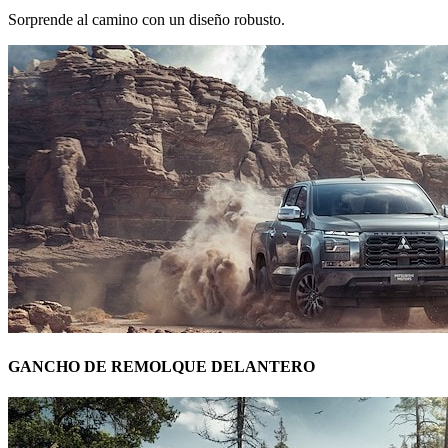
Sorprende al camino con un diseño robusto.
GANCHO DE REMOLQUE DELANTERO