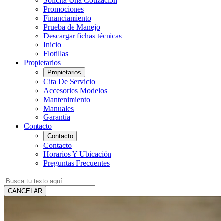
Solicita Una Cotización
Promociones
Financiamiento
Prueba de Manejo
Descargar fichas técnicas
Inicio
Flotillas
Propietarios
Propietarios
Cita De Servicio
Accesorios Modelos
Mantenimiento
Manuales
Garantía
Contacto
Contacto
Contacto
Horarios Y Ubicación
Preguntas Frecuentes
CANCELAR