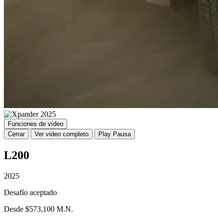
Funciones de vídeo
Cerrar
Ver video completo
Play
Pausa
L200
2025
Desafío aceptado
Desde $573,100 M.N.