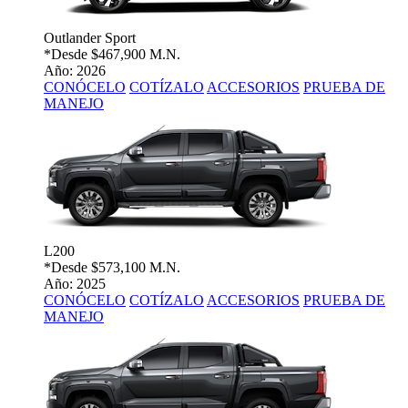
Outlander Sport
*Desde
$467,900 M.N.
Año: 2026
CONÓCELO
COTÍZALO
ACCESORIOS
PRUEBA DE
MANEJO
L200
*Desde
$573,100 M.N.
Año: 2025
CONÓCELO
COTÍZALO
ACCESORIOS
PRUEBA DE
MANEJO