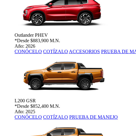
Outlander PHEV
*Desde
$883,900 M.N.
Año: 2026
CONÓCELO
COTÍZALO
ACCESORIOS
PRUEBA DE M
L200 GSR
*Desde
$852,400 M.N.
Año: 2025
CONÓCELO
COTÍZALO
PRUEBA DE MANEJO