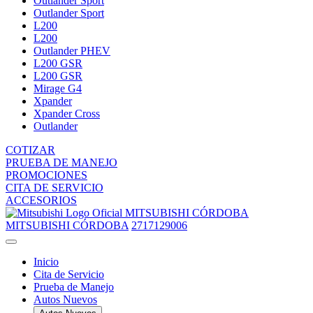
Outlander Sport
Outlander Sport
L200
L200
Outlander PHEV
L200 GSR
L200 GSR
Mirage G4
Xpander
Xpander Cross
Outlander
COTIZAR
PRUEBA DE MANEJO
PROMOCIONES
CITA DE SERVICIO
ACCESORIOS
MITSUBISHI CÓRDOBA
MITSUBISHI CÓRDOBA
2717129006
Inicio
Cita de Servicio
Prueba de Manejo
Autos Nuevos