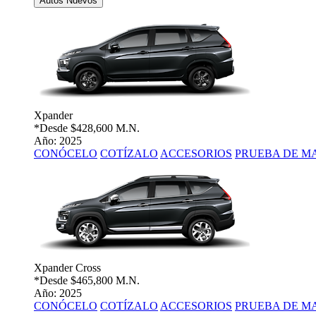
Autos Nuevos
Xpander
*Desde
$428,600 M.N.
Año: 2025
CONÓCELO
COTÍZALO
ACCESORIOS
PRUEBA DE M
Xpander Cross
*Desde
$465,800 M.N.
Año: 2025
CONÓCELO
COTÍZALO
ACCESORIOS
PRUEBA DE M