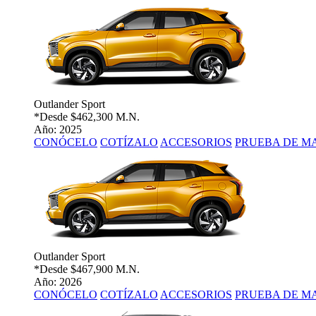
Outlander Sport
*Desde
$462,300 M.N.
Año: 2025
CONÓCELO
COTÍZALO
ACCESORIOS
PRUEBA DE M
Outlander Sport
*Desde
$467,900 M.N.
Año: 2026
CONÓCELO
COTÍZALO
ACCESORIOS
PRUEBA DE M