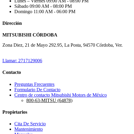
Lunes – Viernes
09:00 AM - 08:00 PM
Sábado
09:00 AM - 08:00 PM
Domingo
11:00 AM - 06:00 PM
Dirección
MITSUBISHI CÓRDOBA
Zona Diez, 21 de Mayo 292.95, La Posta, 94570 Córdoba, Ver.
Llamar: 2717129006
Contacto
Preguntas Frecuentes
Formulario De Contacto
Centro de contacto Mitsubishi Motors de México
800-63-MITSU (64878)
Propietarios
Cita De Servicio
Mantenimiento