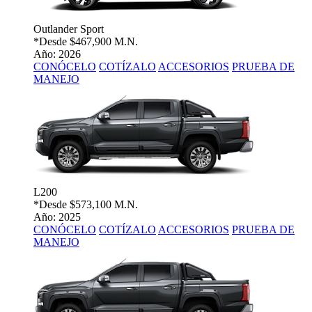
Outlander Sport
*Desde
$467,900 M.N.
Año: 2026
CONÓCELO
COTÍZALO
ACCESORIOS
PRUEBA DE
MANEJO
L200
*Desde
$573,100 M.N.
Año: 2025
CONÓCELO
COTÍZALO
ACCESORIOS
PRUEBA DE
MANEJO