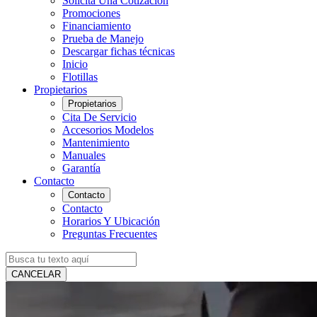
Solicita Una Cotización
Promociones
Financiamiento
Prueba de Manejo
Descargar fichas técnicas
Inicio
Flotillas
Propietarios
Propietarios
Cita De Servicio
Accesorios Modelos
Mantenimiento
Manuales
Garantía
Contacto
Contacto
Contacto
Horarios Y Ubicación
Preguntas Frecuentes
CANCELAR