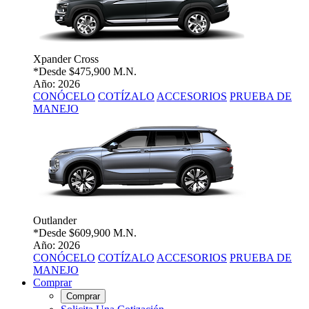
Xpander Cross
*Desde
$475,900 M.N.
Año: 2026
CONÓCELO
COTÍZALO
ACCESORIOS
PRUEBA DE
MANEJO
Outlander
*Desde
$609,900 M.N.
Año: 2026
CONÓCELO
COTÍZALO
ACCESORIOS
PRUEBA DE
MANEJO
Comprar
Comprar