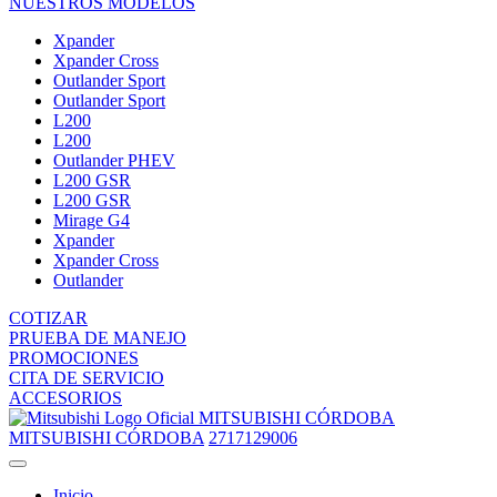
NUESTROS MODELOS
Xpander
Xpander Cross
Outlander Sport
Outlander Sport
L200
L200
Outlander PHEV
L200 GSR
L200 GSR
Mirage G4
Xpander
Xpander Cross
Outlander
COTIZAR
PRUEBA DE MANEJO
PROMOCIONES
CITA DE SERVICIO
ACCESORIOS
MITSUBISHI CÓRDOBA
MITSUBISHI CÓRDOBA
2717129006
Inicio