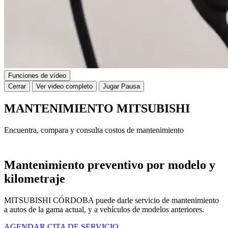
Funciones de vídeo
Cerrar
Ver video completo
Jugar
Pausa
MANTENIMIENTO MITSUBISHI
Encuentra, compara y consulta costos de mantenimiento
Mantenimiento preventivo por modelo y
kilometraje
MITSUBISHI CÓRDOBA puede darle servicio de mantenimiento
a autos de la gama actual, y a vehículos de modelos anteriores.
AGENDAR CITA DE SERVICIO