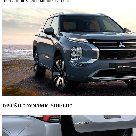
por naturaleza en cualquier camino.
DISEÑO "DYNAMIC SHIELD"