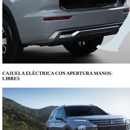
CAJUELA ELÉCTRICA CON APERTURA MANOS-
LIBRES