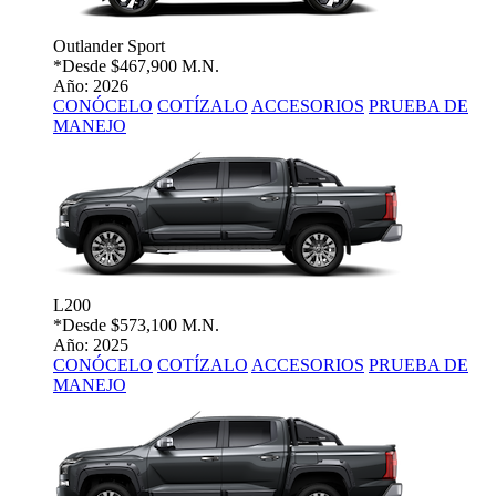
Outlander Sport
*Desde
$467,900 M.N.
Año: 2026
CONÓCELO
COTÍZALO
ACCESORIOS
PRUEBA DE
MANEJO
L200
*Desde
$573,100 M.N.
Año: 2025
CONÓCELO
COTÍZALO
ACCESORIOS
PRUEBA DE
MANEJO