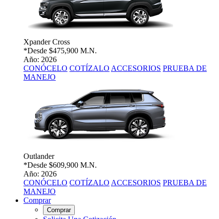
Xpander Cross
*Desde
$475,900 M.N.
Año: 2026
CONÓCELO
COTÍZALO
ACCESORIOS
PRUEBA DE
MANEJO
Outlander
*Desde
$609,900 M.N.
Año: 2026
CONÓCELO
COTÍZALO
ACCESORIOS
PRUEBA DE
MANEJO
Comprar
Comprar