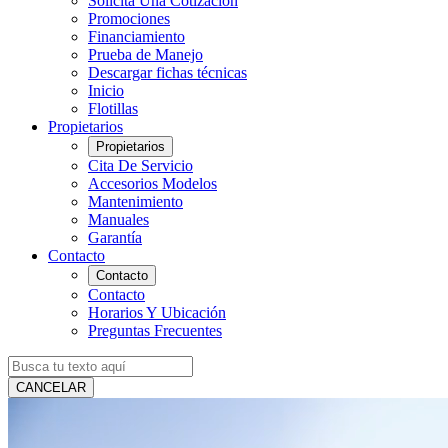
Solicita Una Cotización
Promociones
Financiamiento
Prueba de Manejo
Descargar fichas técnicas
Inicio
Flotillas
Propietarios
Propietarios
Cita De Servicio
Accesorios Modelos
Mantenimiento
Manuales
Garantía
Contacto
Contacto
Contacto
Horarios Y Ubicación
Preguntas Frecuentes
CANCELAR