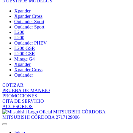
NUESTROS MODELOS
Xpander
Xpander Cross
Outlander Sport
Outlander Sport
L200
L200
Outlander PHEV
L200 GSR
L200 GSR
Mirage G4
Xpander
Xpander Cross
Outlander
COTIZAR
PRUEBA DE MANEJO
PROMOCIONES
CITA DE SERVICIO
ACCESORIOS
MITSUBISHI CÓRDOBA
MITSUBISHI CÓRDOBA
2717129006
Inicio