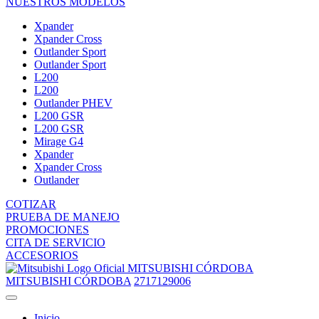
NUESTROS MODELOS
Xpander
Xpander Cross
Outlander Sport
Outlander Sport
L200
L200
Outlander PHEV
L200 GSR
L200 GSR
Mirage G4
Xpander
Xpander Cross
Outlander
COTIZAR
PRUEBA DE MANEJO
PROMOCIONES
CITA DE SERVICIO
ACCESORIOS
MITSUBISHI CÓRDOBA
MITSUBISHI CÓRDOBA
2717129006
Inicio