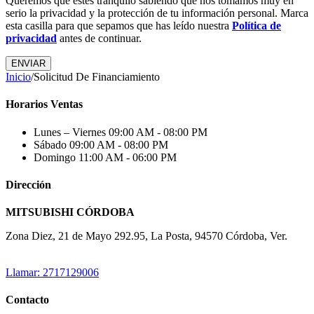
Queremos que estés tranquilo sabiendo que nos tomamos muy en
serio la privacidad y la protección de tu información personal. Marca
esta casilla para que sepamos que has leído nuestra
Política de
privacidad
antes de continuar.
Inicio
/
Solicitud De Financiamiento
Horarios Ventas
Lunes – Viernes
09:00 AM - 08:00 PM
Sábado
09:00 AM - 08:00 PM
Domingo
11:00 AM - 06:00 PM
Dirección
MITSUBISHI CÓRDOBA
Zona Diez, 21 de Mayo 292.95, La Posta, 94570 Córdoba, Ver.
Llamar: 2717129006
Contacto