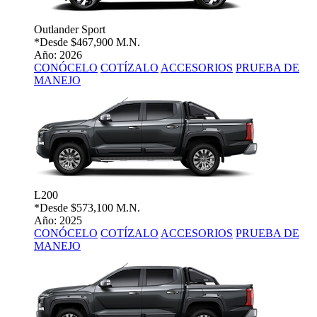
Outlander Sport
*Desde
$467,900 M.N.
Año: 2026
CONÓCELO
COTÍZALO
ACCESORIOS
PRUEBA DE
MANEJO
L200
*Desde
$573,100 M.N.
Año: 2025
CONÓCELO
COTÍZALO
ACCESORIOS
PRUEBA DE
MANEJO