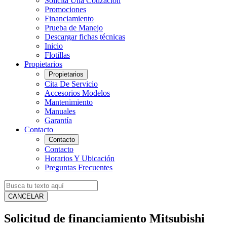
Solicita Una Cotización
Promociones
Financiamiento
Prueba de Manejo
Descargar fichas técnicas
Inicio
Flotillas
Propietarios
Propietarios
Cita De Servicio
Accesorios Modelos
Mantenimiento
Manuales
Garantía
Contacto
Contacto
Contacto
Horarios Y Ubicación
Preguntas Frecuentes
CANCELAR
Solicitud de financiamiento Mitsubishi