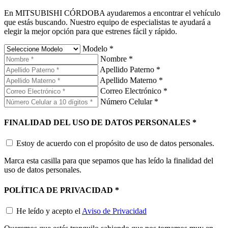
En MITSUBISHI CÓRDOBA ayudaremos a encontrar el vehículo
que estás buscando. Nuestro equipo de especialistas te ayudará a
elegir la mejor opción para que estrenes fácil y rápido.
Modelo
*
Nombre
*
Apellido Paterno
*
Apellido Materno
*
Correo Electrónico
*
Número Celular
*
FINALIDAD DEL USO DE DATOS PERSONALES
*
Estoy de acuerdo con el propósito de uso de datos personales.
Marca esta casilla para que sepamos que has leído la finalidad del
uso de datos personales.
POLÍTICA DE PRIVACIDAD
*
He leído y acepto el
Aviso de Privacidad