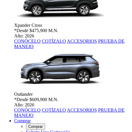
Xpander Cross
*Desde
$475,900 M.N.
Año: 2026
CONÓCELO
COTÍZALO
ACCESORIOS
PRUEBA DE
MANEJO
Outlander
*Desde
$609,900 M.N.
Año: 2026
CONÓCELO
COTÍZALO
ACCESORIOS
PRUEBA DE
MANEJO
Comprar
Comprar